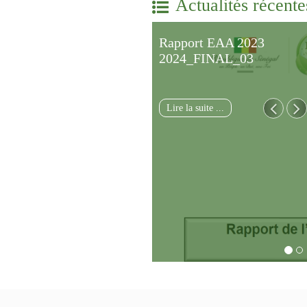
Actualités récente
Rapport EAA 2023
2024_FINAL_03
Lire la suite ...