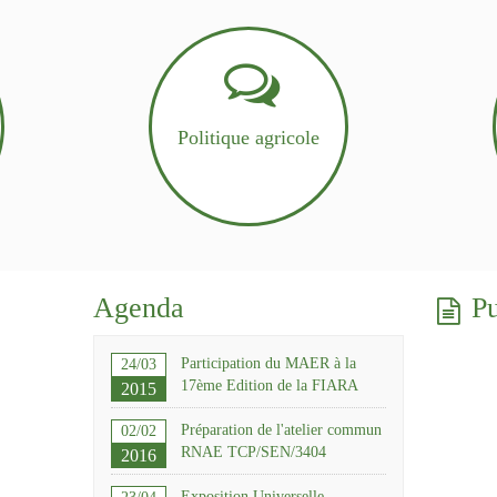
Politique agricole
Agenda
Pu
Participation du MAER à la
24/03
17ème Edition de la FIARA
2015
Préparation de l'atelier commun
02/02
RNAE TCP/SEN/3404
2016
Exposition Universelle