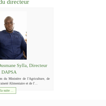
du directeur
usmane Sylla, Directeur
la DAPSA
 du Ministère de l'Agriculture, de
aineté Alimentaire et de l'...
la suite ...