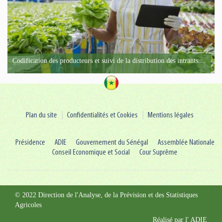
Codification des producteurs et suivi de la distribution des intrants....
Plan du site
Confidentialités et Cookies
Mentions légales
Présidence
ADIE
Gouvernement du Sénégal
Assemblée Nationale
Conseil Economique et Social
Cour Suprême
© 2022 Direction de l'Analyse, de la Prévision et des Statistiques
Agricoles
Réalisé par l'
ADIE